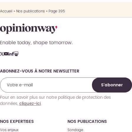
Accueil
»
Nos publications
»
Page 395
Enable today, shape tomorrow.
ABONNEZ-VOUS À NOTRE NEWSLETTER
Comments
S'abonner
Pour en savoir plus sur notre politique de protection des
données,
.
cliquez-ici
NOS EXPERTISES
NOS PUBLICATIONS
Vos enjeux
Sondage