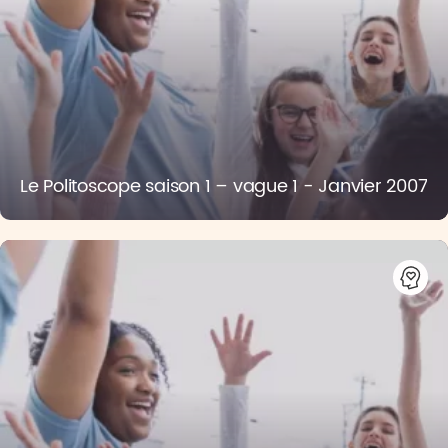
Le Politoscope saison 1 – vague 1 - Janvier 2007