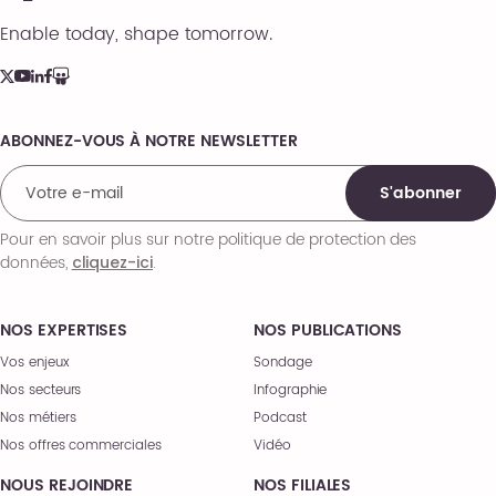
Enable today, shape tomorrow.
ABONNEZ-VOUS À NOTRE NEWSLETTER
Comments
S'abonner
Pour en savoir plus sur notre politique de protection des
données,
.
cliquez-ici
NOS EXPERTISES
NOS PUBLICATIONS
Vos enjeux
Sondage
Nos secteurs
Infographie
Nos métiers
Podcast
Nos offres commerciales
Vidéo
NOUS REJOINDRE
NOS FILIALES