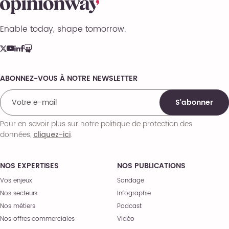
Enable today, shape tomorrow.
ABONNEZ-VOUS À NOTRE NEWSLETTER
Comments
S'abonner
Pour en savoir plus sur notre politique de protection des
données,
.
cliquez-ici
NOS EXPERTISES
NOS PUBLICATIONS
Vos enjeux
Sondage
Nos secteurs
Infographie
Nos métiers
Podcast
Nos offres commerciales
Vidéo