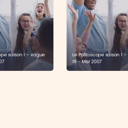
ope saison 1 – vague
Le Politoscope saison 1 
07
18 - Mai 2007