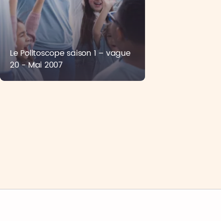
Le Politoscope saison 1 – vague
20 - Mai 2007