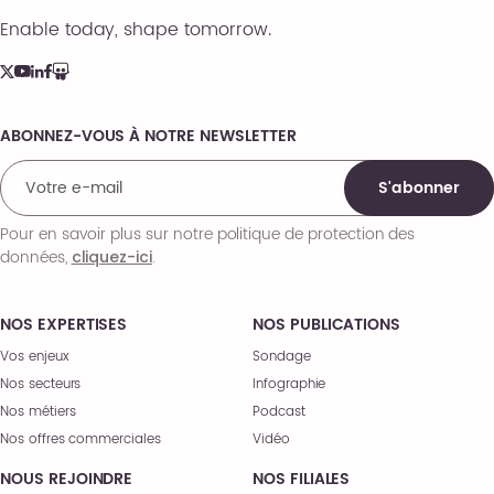
Enable today, shape tomorrow.
ABONNEZ-VOUS À NOTRE NEWSLETTER
Comments
S'abonner
Pour en savoir plus sur notre politique de protection des
données,
.
cliquez-ici
NOS EXPERTISES
NOS PUBLICATIONS
Vos enjeux
Sondage
Nos secteurs
Infographie
Nos métiers
Podcast
Nos offres commerciales
Vidéo
NOUS REJOINDRE
NOS FILIALES